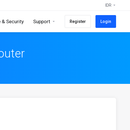
IDR
 & Security
Support
Register
Login
outer