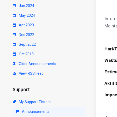
Jun 2024
May 2024
Inform
Apr 2023
Mainte
Dec 2022
Sept 2022
Hari/
Oct 2018
Waktu 
Older Announcements...
Estima
View RSS Feed
Aktifi
Support
Impac
My Support Tickets
Announcements