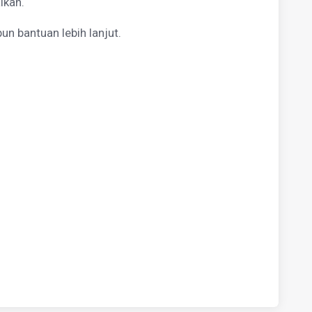
ikan.
 bantuan lebih lanjut.