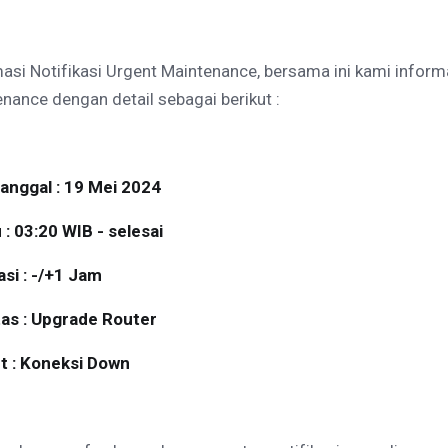
asi Notifikasi Urgent Maintenance, bersama ini kami info
nance dengan detail sebagai berikut :
Tanggal : 19 Mei 2024
: 03:20 WIB - selesai
si : -/+1 Jam
tas : Upgrade Router
t : Koneksi Down