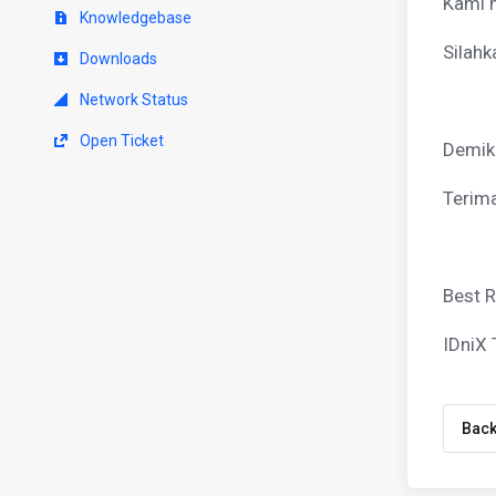
Kami 
Knowledgebase
Silahk
Downloads
Network Status
Open Ticket
Demik
Terima
Best R
IDniX
Bac