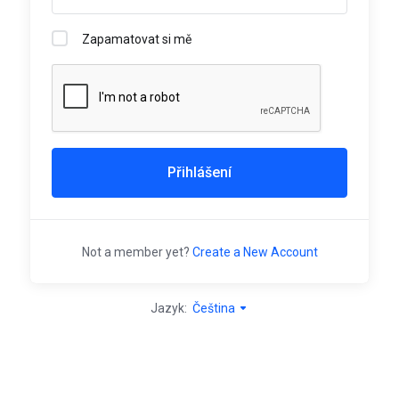
Zapamatovat si mě
Přihlášení
Not a member yet?
Create a New Account
Jazyk:
Čeština