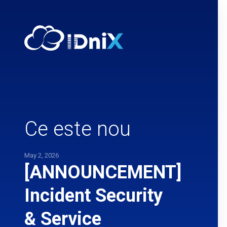
Ce este nou
May 2, 2026
[ANNOUNCEMENT]
Incident Security
& Service