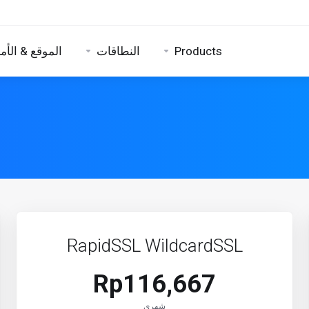
Products
النطاقات
الموقع & الأم
RapidSSL WildcardSSL
Rp116,667
شهري