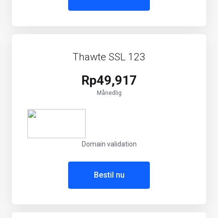
Thawte SSL 123
Rp49,917
Månedlig
Domain validation
Bestil nu