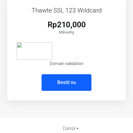
Thawte SSL 123 Wildcard
Rp210,000
Månedlig
Domain validation
Bestil nu
Dansk