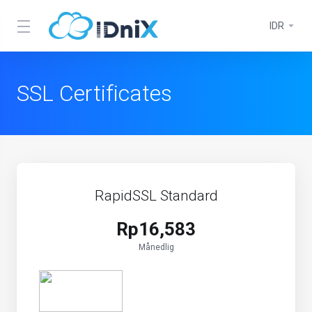
IDR
SSL Certificates
RapidSSL Standard
Rp16,583
Månedlig