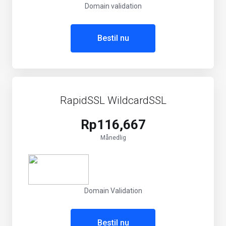
Domain validation
Bestil nu
RapidSSL WildcardSSL
Rp116,667
Månedlig
Domain Validation
Bestil nu