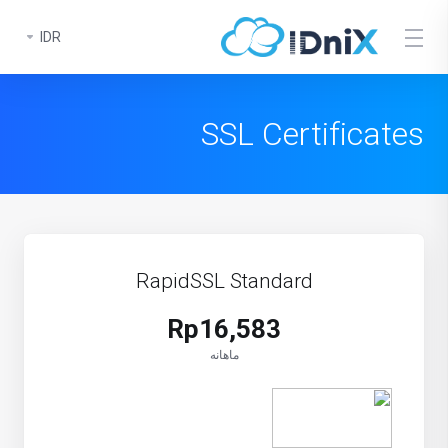
IDR
SSL Certificates
RapidSSL Standard
Rp16,583
ماهانه