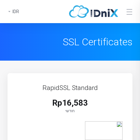
IDR
SSL Certificates
RapidSSL Standard
Rp16,583
חודשי