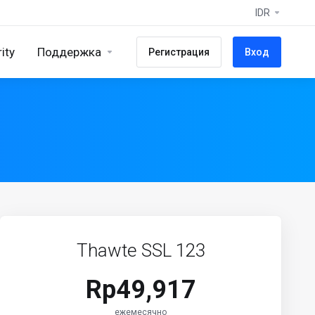
IDR
ity
Поддержка
Регистрация
Вход
Thawte SSL 123
Rp49,917
ежемесячно