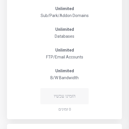
Unlimited
Sub/Park/Addon Domains
Unlimited
Databases
Unlimited
FTP/Email Accounts
Unlimited
B/W Bandwidth
הזמינו עכשיו
0 זמינים