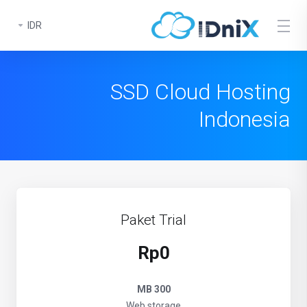
IDR
SSD Cloud Hosting
Indonesia
Paket Trial
Rp0
300 MB
Web storage