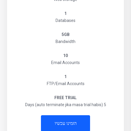
1
Databases
5GB
Bandwidth
10
Email Accounts
1
FTP/Email Accounts
FREE TRIAL
5 Days (auto terminate jika masa trial habis)
הזמינו עכשיו