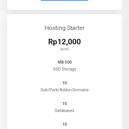
Hosting Starter
Rp12,000
חודשי
500 MB
SSD Storage
10
Sub/Park/Addon Domains
10
Databases
10