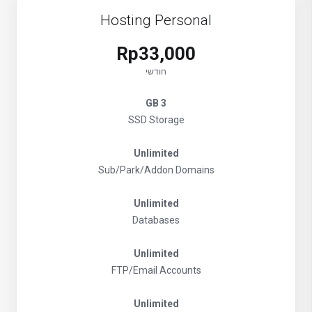
Hosting Personal
Rp33,000
חודשי
3 GB
SSD Storage
Unlimited
Sub/Park/Addon Domains
Unlimited
Databases
Unlimited
FTP/Email Accounts
Unlimited